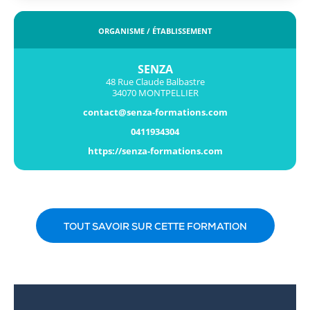
ORGANISME / ÉTABLISSEMENT
SENZA
48 Rue Claude Balbastre
34070 MONTPELLIER
contact@senza-formations.com
0411934304
https://senza-formations.com
TOUT SAVOIR SUR CETTE FORMATION