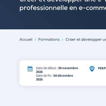
Créer et développer une e
professionnelle en e-comm
Accueil
Formations
Créer et développer 
Date de début :
30 novembre
PERP
2026
Date de fin :
04 décembre
2026