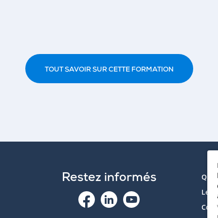
TOUT SAVOIR SUR CETTE FORMATION
Restez informés
Qui 
Le p
Cont