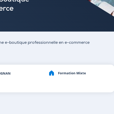
-boutique
erce
une e-boutique professionnelle en e-commerce
Formation Mixte
IGNAN