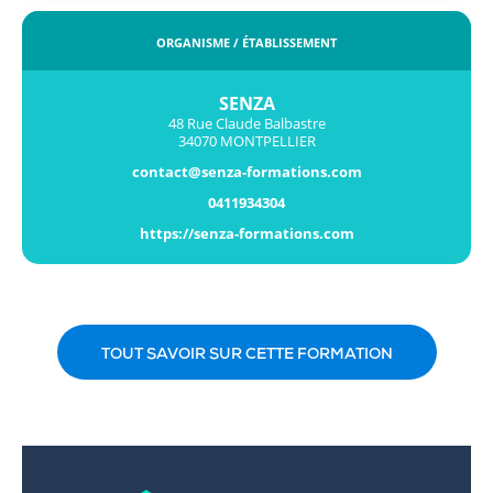
ORGANISME / ÉTABLISSEMENT
SENZA
48 Rue Claude Balbastre
34070 MONTPELLIER
contact@senza-formations.com
0411934304
https://senza-formations.com
TOUT SAVOIR SUR CETTE FORMATION