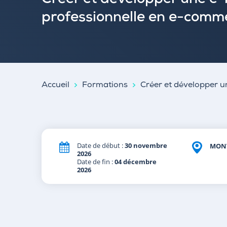
Créer et développer une e
professionnelle en e-comm
Accueil
Formations
Créer et développer 
Date de début :
30 novembre
MONT
2026
Date de fin :
04 décembre
2026