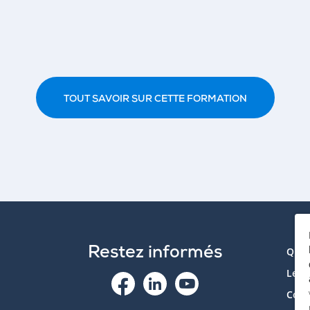
TOUT SAVOIR SUR CETTE FORMATION
Restez informés
Qui 
Le p
Cont