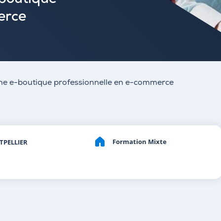
-boutique
erce
une e-boutique professionnelle en e-commerce
Formation Mixte
PELLIER