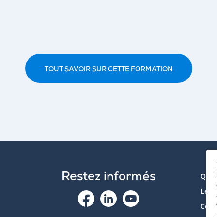
TOUT SAVOIR SUR CETTE FORMATION
Restez informés
Qui 
Le p
Cont