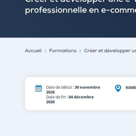
Créer et développer une e
professionnelle en e-comm
Accueil
Formations
Créer et développer 
Date de début :
30 novembre
NIME
2026
Date de fin :
04 décembre
2026