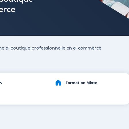
-boutique
erce
une e-boutique professionnelle en e-commerce
Formation Mixte
S