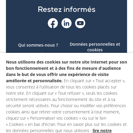
Restez informés
Données personnelles et
Qui sommes-nous ?
cookies
Le projet
Accessibilité : non
Nous utilisons des cookies sur notre site Internet pour son
Contactez-nous
conforme
bon fonctionnement et à des fins de mesure d'audience
Mon compte
Mentions légales
dans le but de vous offrir une expérience de visite
améliorée et personnalisée.
En cliquant sur « Tout accepter »,
vous consentez à l'utilisation de tous les cookies placés sur
notre site. En cliquant sur « Tout refuser », seuls les cookies
strictement nécessaires au fonctionnement du site et à sa
sécurité seront utilisés. Pour choisir ou modifier vos préférences
cookies ainsi que retirer votre consentement à tout moment,
cliquez sur « Personnaliser vos cookies » ou sur le lien
« Cookies » en bas d'écran. Pour en savoir plus sur les cookies et
les données personnelles que nous utilisons :
lire notre