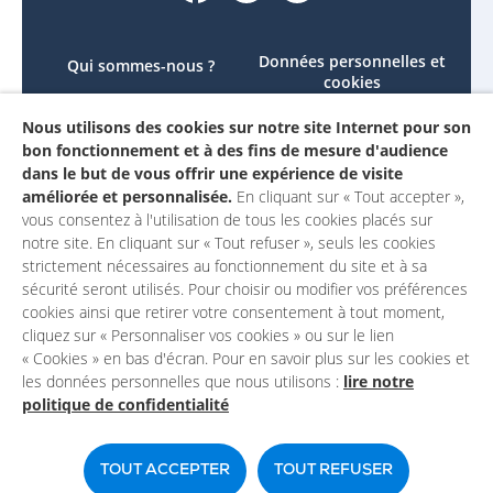
Données personnelles et
Qui sommes-nous ?
cookies
Le projet
Accessibilité : non
Nous utilisons des cookies sur notre site Internet pour son
Contactez-nous
conforme
bon fonctionnement et à des fins de mesure d'audience
Mon compte
Mentions légales
dans le but de vous offrir une expérience de visite
améliorée et personnalisée.
En cliquant sur « Tout accepter »,
vous consentez à l'utilisation de tous les cookies placés sur
notre site. En cliquant sur « Tout refuser », seuls les cookies
strictement nécessaires au fonctionnement du site et à sa
sécurité seront utilisés. Pour choisir ou modifier vos préférences
cookies ainsi que retirer votre consentement à tout moment,
cliquez sur « Personnaliser vos cookies » ou sur le lien
« Cookies » en bas d'écran. Pour en savoir plus sur les cookies et
les données personnelles que nous utilisons :
lire notre
politique de confidentialité
Un site du
TOUT ACCEPTER
TOUT REFUSER