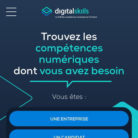
Trouvez les
Accessibilité
compétences
numériques
dont
vous avez besoin
Vous êtes :
UNE ENTREPRISE