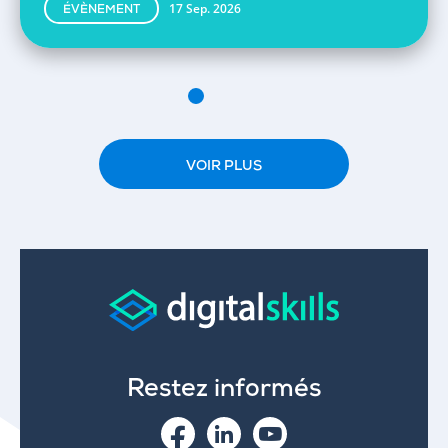
17 Sep. 2026
ÉVÈNEMENT
VOIR PLUS
Restez informés