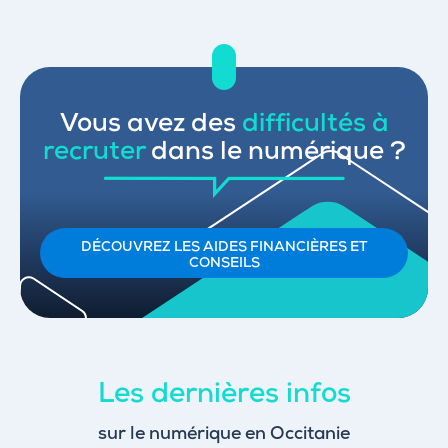
Vous avez des
difficultés à
recruter
dans le numérique ?
DÉCOUVREZ LES AIDES FINANCIÈRES ET
CONSEILS
Les dernières infos
sur le numérique en Occitanie