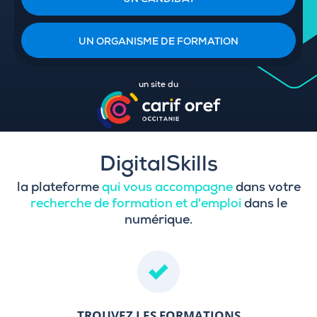
UN CANDIDAT
UN ORGANISME DE FORMATION
un site du
DigitalSkills
la plateforme
qui vous accompagne
dans votre
recherche de formation et d'emploi
dans le
numérique.
TROUVEZ LES FORMATIONS