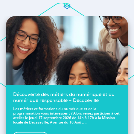
Découverte des métiers du numérique et du
numérique responsable – Decazeville
Les métiers et formations du numérique et de la
programmation vous intéressent ? Alors venez participer à cet
atelier le jeudi 17 septembre 2026 de 14h à 17h à la Mission
locale de Decazeville, Avenue du 10 Août. ...