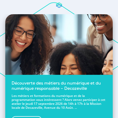
Découverte des métiers du numérique et du
numérique responsable – Decazeville
Les métiers et formations du numérique et de la
programmation vous intéressent ? Alors venez participer à cet
atelier le jeudi 17 septembre 2026 de 14h à 17h à la Mission
locale de Decazeville, Avenue du 10 Août. ...