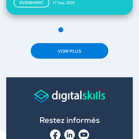
17 Sep. 2026
ÉVÈNEMENT
VOIR PLUS
Restez informés