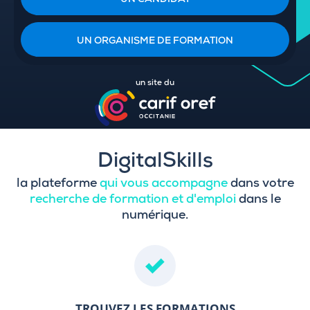
UN CANDIDAT
UN ORGANISME DE FORMATION
un site du
DigitalSkills
la plateforme
qui vous accompagne
dans votre
recherche de formation et d'emploi
dans le
numérique.
TROUVEZ LES FORMATIONS