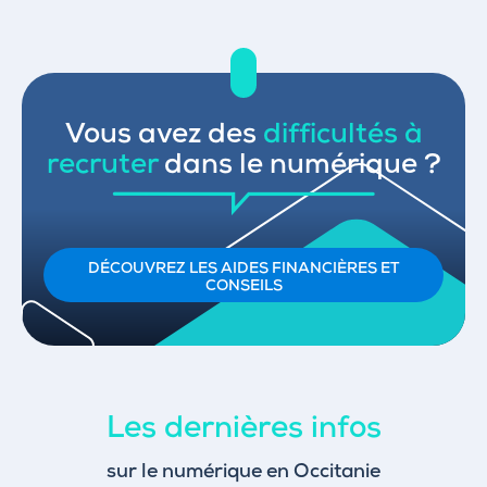
Vous avez des
difficultés à
recruter
dans le numérique ?
DÉCOUVREZ LES AIDES FINANCIÈRES ET
CONSEILS
Les dernières infos
sur le numérique en Occitanie