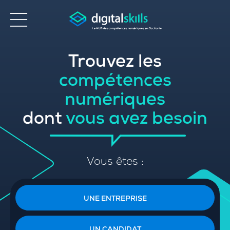
Trouvez les
Accessibilité
compétences
numériques
dont
vous avez besoin
Vous êtes :
UNE ENTREPRISE