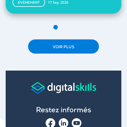
17 Sep. 2026
ÉVÈNEMENT
VOIR PLUS
Restez informés