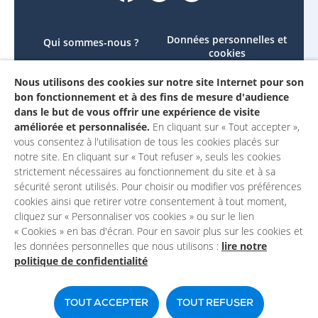
Données personnelles et
Qui sommes-nous ?
cookies
Le projet
Accessibilité : non
Nous utilisons des cookies sur notre site Internet pour son
Contactez-nous
conforme
bon fonctionnement et à des fins de mesure d'audience
Mon compte
Mentions légales
dans le but de vous offrir une expérience de visite
améliorée et personnalisée.
En cliquant sur « Tout accepter »,
vous consentez à l'utilisation de tous les cookies placés sur
notre site. En cliquant sur « Tout refuser », seuls les cookies
strictement nécessaires au fonctionnement du site et à sa
sécurité seront utilisés. Pour choisir ou modifier vos préférences
cookies ainsi que retirer votre consentement à tout moment,
cliquez sur « Personnaliser vos cookies » ou sur le lien
« Cookies » en bas d'écran. Pour en savoir plus sur les cookies et
les données personnelles que nous utilisons :
lire notre
politique de confidentialité
Un site du
TOUT ACCEPTER
TOUT REFUSER