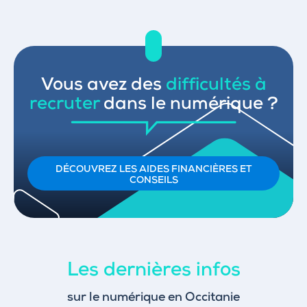
Vous avez des
difficultés à
recruter
dans le numérique ?
DÉCOUVREZ LES AIDES FINANCIÈRES ET
CONSEILS
Les dernières infos
sur le numérique en Occitanie