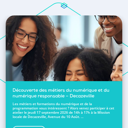
Découverte des métiers du numérique et du
numérique responsable – Decazeville
Les métiers et formations du numérique et de la
programmation vous intéressent ? Alors venez participer à cet
atelier le jeudi 17 septembre 2026 de 14h à 17h à la Mission
locale de Decazeville, Avenue du 10 Août. ...