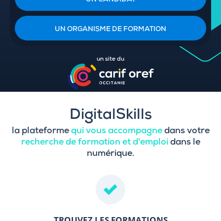
UN CANDIDAT
UN ORGANISME DE FORMATION
un site du
DigitalSkills
la plateforme
qui vous accompagne
dans votre
recherche de formation et d'emploi
dans le
numérique.
TROUVEZ LES FORMATIONS