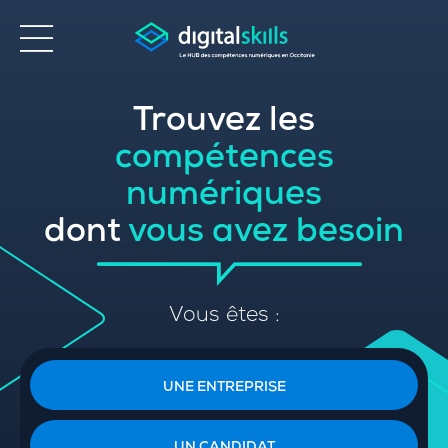
Trouvez les
Accessibilité
compétences
numériques
dont
vous avez besoin
Vous êtes :
UNE ENTREPRISE