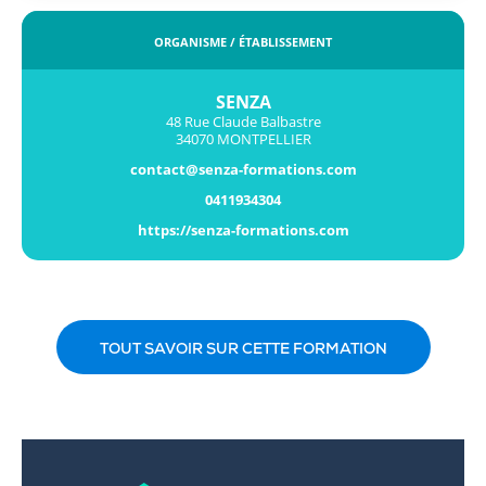
ORGANISME / ÉTABLISSEMENT
SENZA
48 Rue Claude Balbastre
34070 MONTPELLIER
contact@senza-formations.com
0411934304
https://senza-formations.com
TOUT SAVOIR SUR CETTE FORMATION