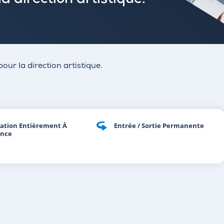
la direction artistique.
pour la direction artistique.
ation Entièrement À
Entrée / Sortie Permanente
ance