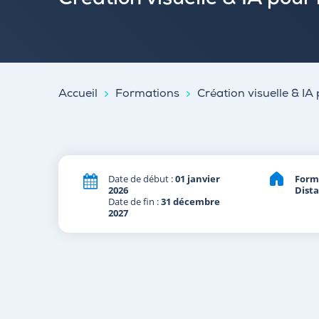
Création visuelle & IA pour 
Accueil
Formations
Création visuelle & IA 
Date de début :
01 janvier
Form
2026
Dist
Date de fin :
31 décembre
2027