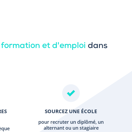
 formation et d'emploi
dans
RES
SOURCEZ UNE ÉCOLE
pour recruter un diplômé, un
alternant ou un stagiaire
hèque