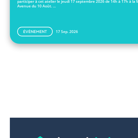
participer à cet atelier le jeudi 17 septembre 2026 de 14h à 17h à la 
Avenue du 10 Août. ...
17 Sep. 2026
ÉVÈNEMENT