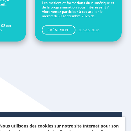
Les métiers et formations du numérique et
il...
de la programmation vous intéressent ?
Alors venez participer à cet atelier le
mercredi 30 septembre 2026 de...
 02 oct.
6
30 Sep. 2026
ÉVÈNEMENT
Nous utilisons des cookies sur notre site Internet pour son