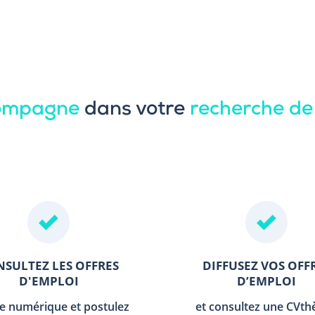
compagne
dans votre
recherche de
SULTEZ LES OFFRES
DIFFUSEZ VOS OFF
D'EMPLOI
D’EMPLOI
le numérique et postulez
et consultez une CVt