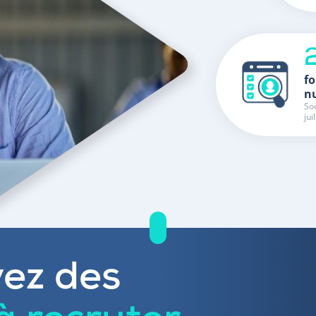
fo
n
Sou
jui
ez des