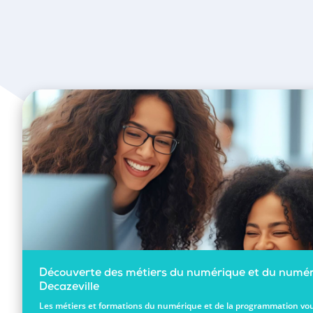
Découverte des métiers du numérique et du numér
Decazeville
Les métiers et formations du numérique et de la programmation vou