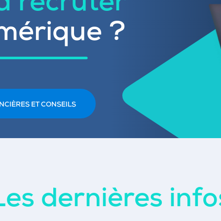
 à recruter
mérique ?
NCIÈRES ET CONSEILS
Les dernières info