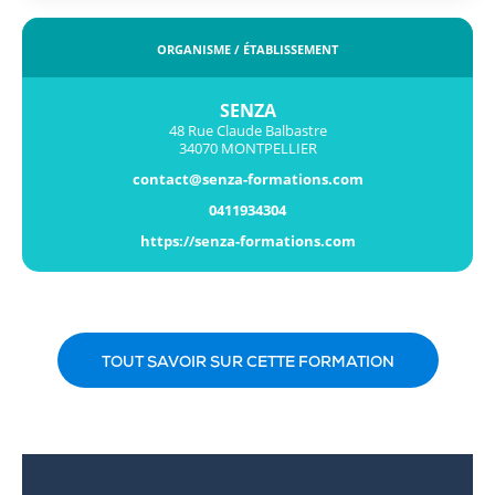
ORGANISME / ÉTABLISSEMENT
SENZA
48 Rue Claude Balbastre
34070 MONTPELLIER
contact@senza-formations.com
0411934304
https://senza-formations.com
TOUT SAVOIR SUR CETTE FORMATION