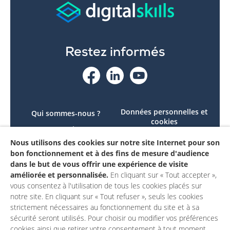
Restez informés
Données personnelles et
Qui sommes-nous ?
cookies
Le projet
Accessibilité : non
Nous utilisons des cookies sur notre site Internet pour son
Contactez-nous
conforme
bon fonctionnement et à des fins de mesure d'audience
Mon compte
Mentions légales
dans le but de vous offrir une expérience de visite
améliorée et personnalisée.
En cliquant sur « Tout accepter »,
vous consentez à l'utilisation de tous les cookies placés sur
notre site. En cliquant sur « Tout refuser », seuls les cookies
strictement nécessaires au fonctionnement du site et à sa
sécurité seront utilisés. Pour choisir ou modifier vos préférences
cookies ainsi que retirer votre consentement à tout moment,