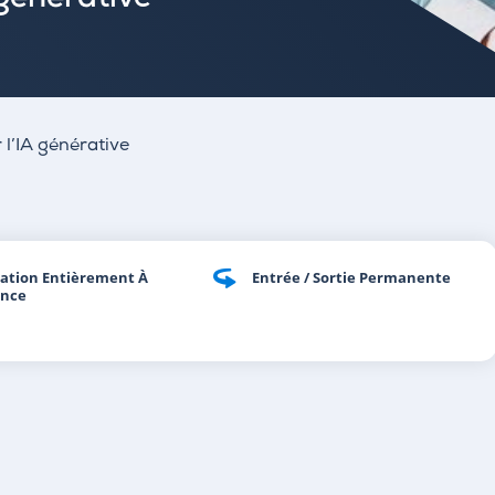
 générative
 l’IA générative
ation Entièrement À
Entrée / Sortie Permanente
ance