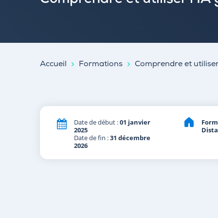
Comprendre et utiliser l'IA
Accueil
Formations
Comprendre et utiliser
Date de début :
01 janvier
Form
2025
Dist
Date de fin :
31 décembre
2026