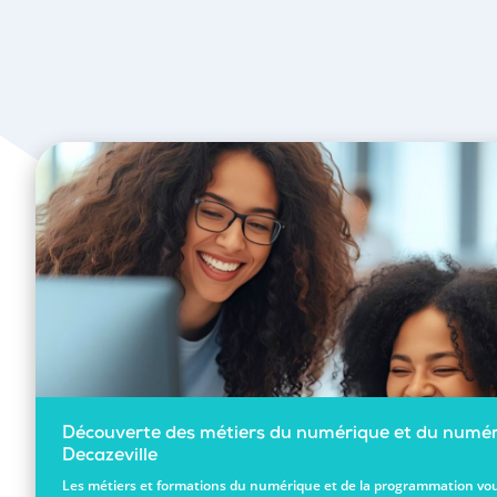
Découverte des métiers du numérique et du numér
Decazeville
Les métiers et formations du numérique et de la programmation vou