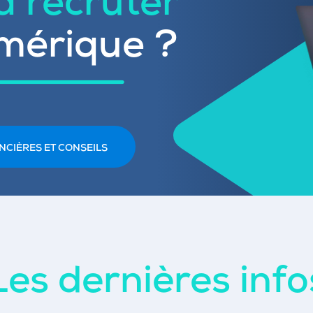
 à recruter
mérique ?
NCIÈRES ET CONSEILS
Les dernières info