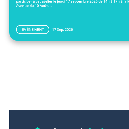
participer à cet atelier le jeudi 17 septembre 2026 de 14h à 17h à la 
Avenue du 10 Août. ...
17 Sep. 2026
ÉVÈNEMENT