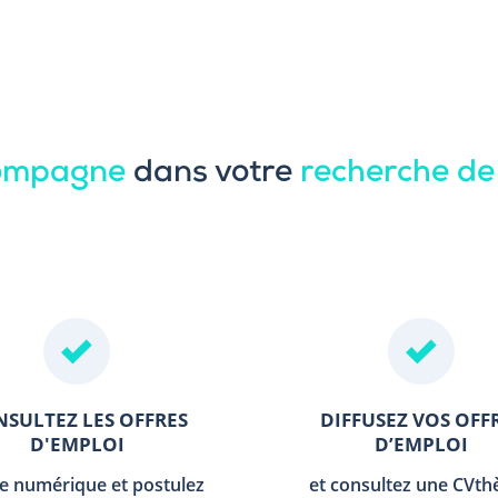
compagne
dans votre
recherche de
SULTEZ LES OFFRES
DIFFUSEZ VOS OFF
D'EMPLOI
D’EMPLOI
le numérique et postulez
et consultez une CVt