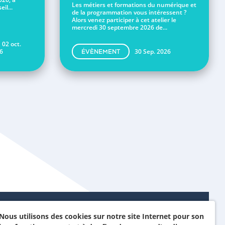
Les métiers et formations du numérique et
il...
de la programmation vous intéressent ?
Alors venez participer à cet atelier le
mercredi 30 septembre 2026 de...
 02 oct.
6
30 Sep. 2026
ÉVÈNEMENT
Nous utilisons des cookies sur notre site Internet pour son