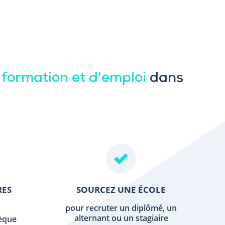
 formation et d'emploi
dans
RES
SOURCEZ UNE ÉCOLE
pour recruter un diplômé, un
alternant ou un stagiaire
hèque