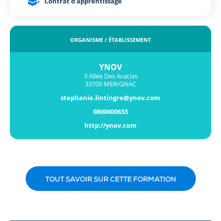
Contrat d'apprentissage
ORGANISME / ÉTABLISSEMENT
YNOV
3 Allée Des Acacias
33700 MERIGNAC
stephanie.lintingre@ynov.com
0800600633
http://ynov.com
TOUT SAVOIR SUR CETTE FORMATION