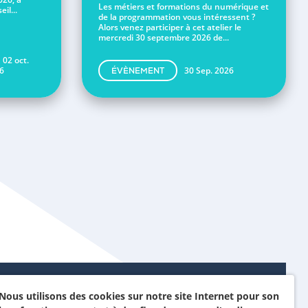
Les métiers et formations du numérique et
il...
de la programmation vous intéressent ?
Alors venez participer à cet atelier le
mercredi 30 septembre 2026 de...
 02 oct.
6
30 Sep. 2026
ÉVÈNEMENT
Nous utilisons des cookies sur notre site Internet pour son