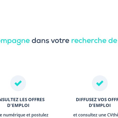
compagne
dans votre
recherche de
SULTEZ LES OFFRES
DIFFUSEZ VOS OFF
D'EMPLOI
D’EMPLOI
le numérique et postulez
et consultez une CVt