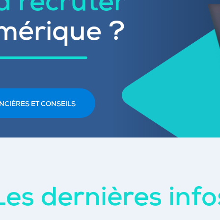
 à recruter
mérique ?
NCIÈRES ET CONSEILS
Les dernières info