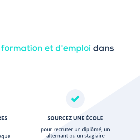
 formation et d'emploi
dans
RES
SOURCEZ UNE ÉCOLE
pour recruter un diplômé, un
alternant ou un stagiaire
hèque