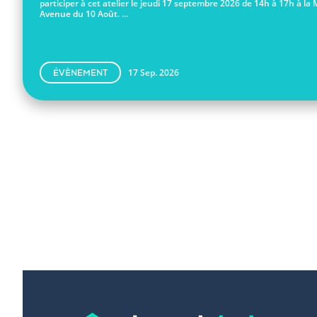
participer à cet atelier le jeudi 17 septembre 2026 de 14h à 17h à la 
Avenue du 10 Août. ...
17 Sep. 2026
ÉVÈNEMENT