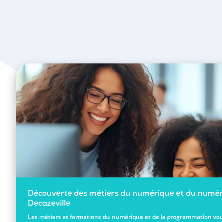
Découverte des métiers du numérique et du numér
Decazeville
Les métiers et formations du numérique et de la programmation vou