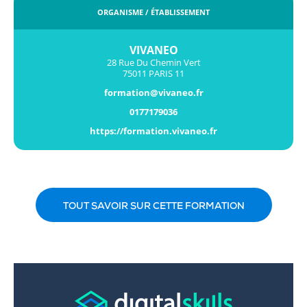
ORGANISME / ÉTABLISSEMENT
VIVANEO
28 Rue Du Chemin Vert
75011 PARIS 11
formation@vivaneo.fr
0177179036
https://formation.vivaneo.fr
TOUT SAVOIR SUR CETTE FORMATION