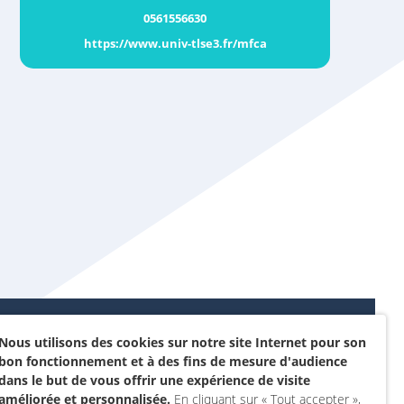
0561556630
https://www.univ-tlse3.fr/mfca
Nous utilisons des cookies sur notre site Internet pour son
Données personnelles et
bon fonctionnement et à des fins de mesure d'audience
sommes-nous ?
cookies
dans le but de vous offrir une expérience de visite
rojet
améliorée et personnalisée.
En cliquant sur « Tout accepter »,