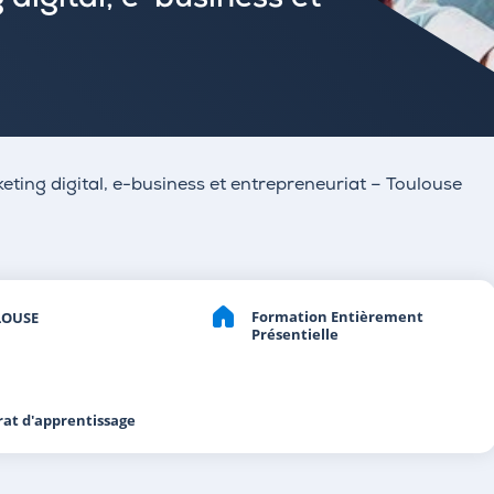
digital, e-business et
ting digital, e-business et entrepreneuriat – Toulouse
Formation Entièrement
LOUSE
Présentielle
rat d'apprentissage