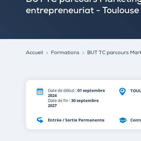
BUT TC parcours Marketing 
entrepreneuriat - Toulouse
Accueil
Formations
BUT TC parcours Marke
Date de début :
01 septembre
TOU
2024
Date de fin :
30 septembre
2027
Entrée / Sortie Permanente
Cont