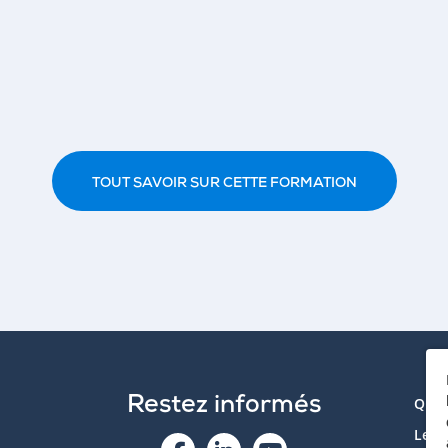
TOUT SAVOIR SUR CETTE FORMATION
Restez informés
Qui 
Le p