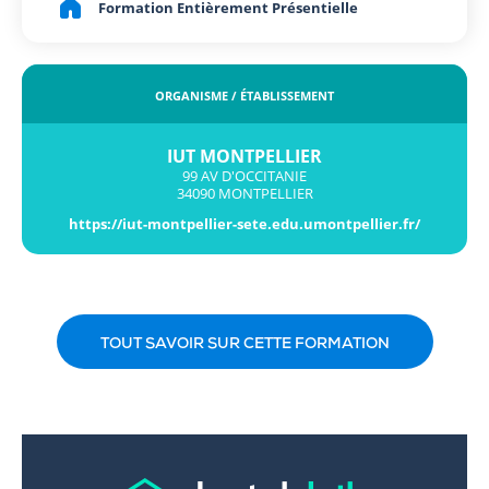
Formation Entièrement Présentielle
ORGANISME / ÉTABLISSEMENT
IUT MONTPELLIER
99 AV D'OCCITANIE
34090 MONTPELLIER
https://iut-montpellier-sete.edu.umontpellier.fr/
TOUT SAVOIR SUR CETTE FORMATION