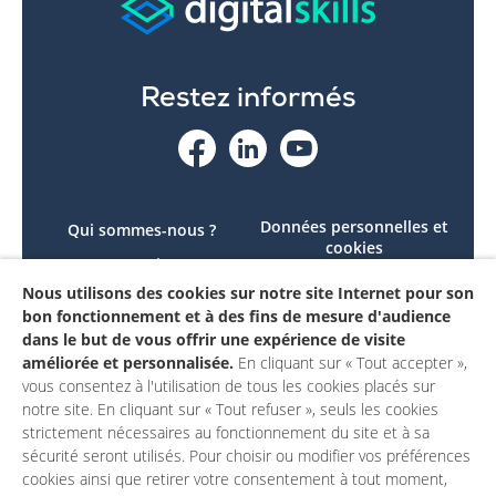
Restez informés
Données personnelles et
Qui sommes-nous ?
cookies
Le projet
Accessibilité : non
Nous utilisons des cookies sur notre site Internet pour son
Contactez-nous
conforme
bon fonctionnement et à des fins de mesure d'audience
Mon compte
Mentions légales
dans le but de vous offrir une expérience de visite
améliorée et personnalisée.
En cliquant sur « Tout accepter »,
vous consentez à l'utilisation de tous les cookies placés sur
notre site. En cliquant sur « Tout refuser », seuls les cookies
strictement nécessaires au fonctionnement du site et à sa
sécurité seront utilisés. Pour choisir ou modifier vos préférences
cookies ainsi que retirer votre consentement à tout moment,