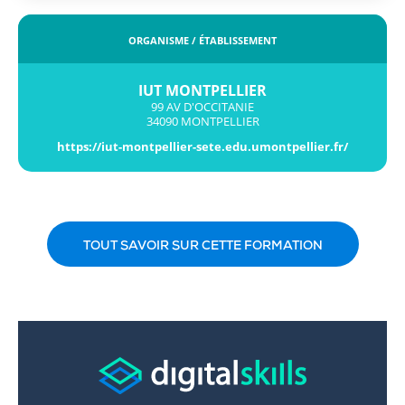
ORGANISME / ÉTABLISSEMENT
IUT MONTPELLIER
99 AV D'OCCITANIE
34090 MONTPELLIER
https://iut-montpellier-sete.edu.umontpellier.fr/
TOUT SAVOIR SUR CETTE FORMATION