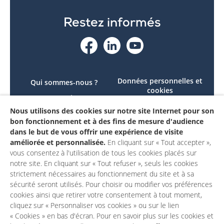
Restez informés
Données personnelles et
Qui sommes-nous ?
cookies
Le projet
Accessibilité : non
Nous utilisons des cookies sur notre site Internet pour son
Contactez-nous
conforme
bon fonctionnement et à des fins de mesure d'audience
Mon compte
Mentions légales
dans le but de vous offrir une expérience de visite
améliorée et personnalisée.
En cliquant sur « Tout accepter »,
vous consentez à l'utilisation de tous les cookies placés sur
notre site. En cliquant sur « Tout refuser », seuls les cookies
strictement nécessaires au fonctionnement du site et à sa
sécurité seront utilisés. Pour choisir ou modifier vos préférences
cookies ainsi que retirer votre consentement à tout moment,
cliquez sur « Personnaliser vos cookies » ou sur le lien
« Cookies » en bas d'écran. Pour en savoir plus sur les cookies et