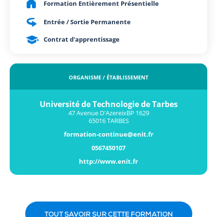
Formation Entièrement Présentielle
Entrée / Sortie Permanente
Contrat d'apprentissage
ORGANISME / ÉTABLISSEMENT
Université de Technologie de Tarbes
47 Avenue D'AzereixBP 1629
65016 TARBES
formation-continue@enit.fr
0567450107
http://www.enit.fr
TOUT SAVOIR SUR CETTE FORMATION