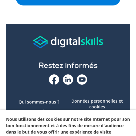
Restez informés
Données personnelles et
Qui sommes-nous ?
cookies
Le projet
Accessibilité : non
Nous utilisons des cookies sur notre site Internet pour son
Contactez-nous
conforme
bon fonctionnement et à des fins de mesure d'audience
Mon compte
Mentions légales
dans le but de vous offrir une expérience de visite