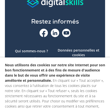
Restez informés
Données personnelles et
Qui sommes-nous ?
cookies
Le projet
Accessibilité : non
Nous utilisons des cookies sur notre site Internet pour son
Contactez-nous
conforme
bon fonctionnement et à des fins de mesure d'audience
Mon compte
Mentions légales
dans le but de vous offrir une expérience de visite
améliorée et personnalisée.
En cliquant sur « Tout accepter »,
vous consentez à l'utilisation de tous les cookies placés sur
notre site. En cliquant sur « Tout refuser », seuls les cookies
strictement nécessaires au fonctionnement du site et à sa
sécurité seront utilisés. Pour choisir ou modifier vos préférences
cookies ainsi que retirer votre consentement à tout moment,