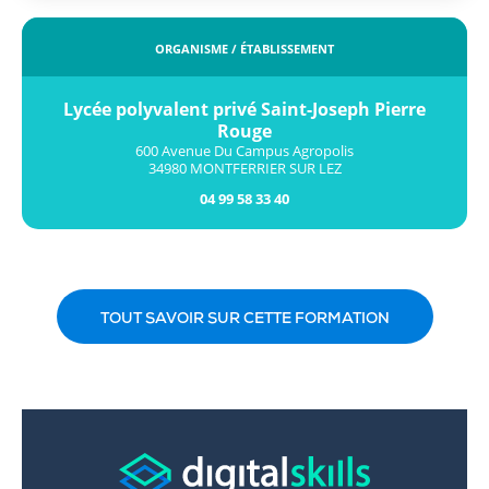
ORGANISME / ÉTABLISSEMENT
Lycée polyvalent privé Saint-Joseph Pierre
Rouge
600 Avenue Du Campus Agropolis
34980 MONTFERRIER SUR LEZ
04 99 58 33 40
TOUT SAVOIR SUR CETTE FORMATION