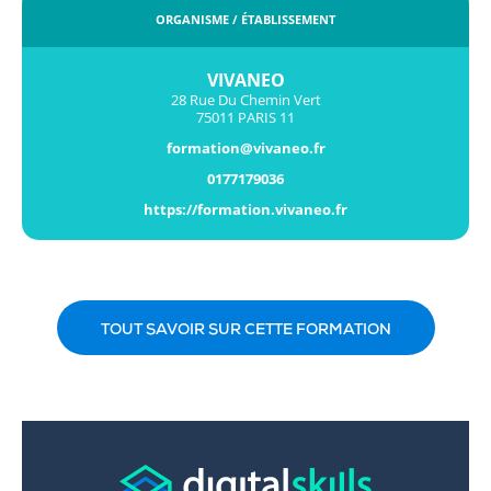
ORGANISME / ÉTABLISSEMENT
VIVANEO
28 Rue Du Chemin Vert
75011 PARIS 11
formation@vivaneo.fr
0177179036
https://formation.vivaneo.fr
TOUT SAVOIR SUR CETTE FORMATION