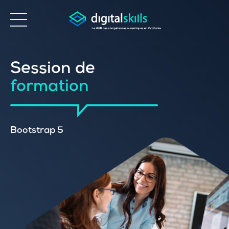
Accessibilité
Session de
formation
Bootstrap 5