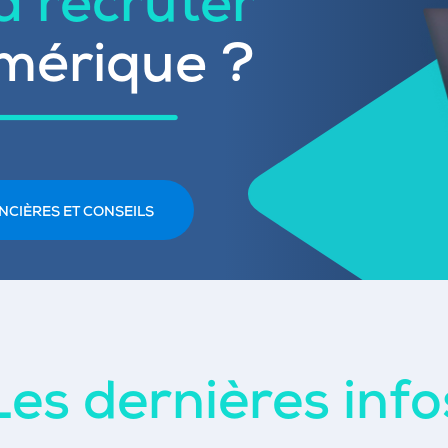
 à recruter
mérique ?
NCIÈRES ET CONSEILS
Les dernières info