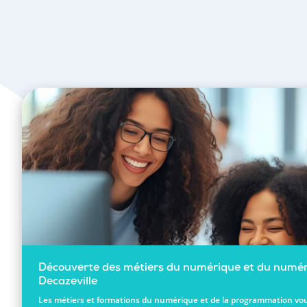
Découverte des métiers du numérique et du numér
Decazeville
Les métiers et formations du numérique et de la programmation vou