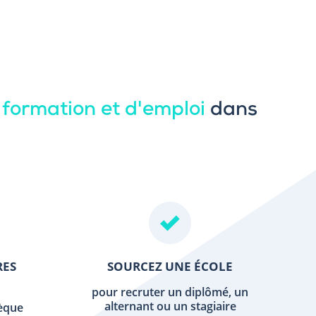
 formation et d'emploi
dans
RES
SOURCEZ UNE ÉCOLE
pour recruter un diplômé, un
alternant ou un stagiaire
hèque