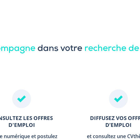
compagne
dans votre
recherche de
SULTEZ LES OFFRES
DIFFUSEZ VOS OFF
D'EMPLOI
D’EMPLOI
le numérique et postulez
et consultez une CVt