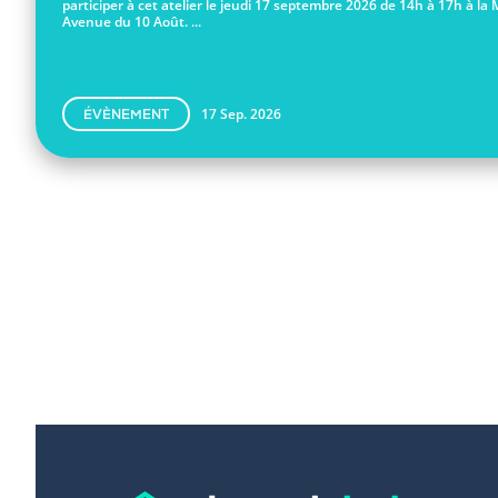
participer à cet atelier le jeudi 17 septembre 2026 de 14h à 17h à la 
Avenue du 10 Août. ...
17 Sep. 2026
ÉVÈNEMENT