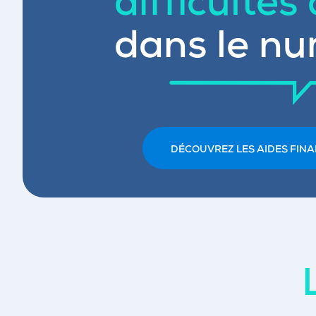
difficultés
dans le nu
DÉCOUVREZ LES AIDES FINA