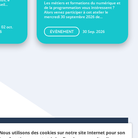
Les métiers et formations du numérique et
il...
de la programmation vous intéressent ?
Alors venez participer à cet atelier le
mercredi 30 septembre 2026 de...
 02 oct.
6
30 Sep. 2026
ÉVÈNEMENT
Nous utilisons des cookies sur notre site Internet pour son