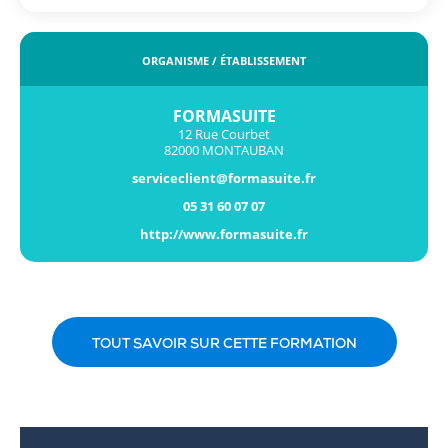
ORGANISME / ÉTABLISSEMENT
FORMASUITE
12 Rue Courbet
82000 MONTAUBAN
serviceclient@formasuite.fr
05 31 60 07 07
http://www.formasuite.fr
TOUT SAVOIR SUR CETTE FORMATION