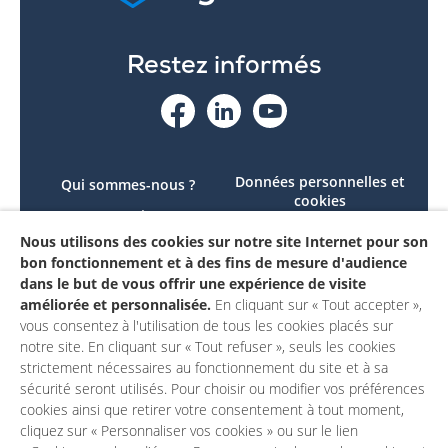
Restez informés
Données personnelles et
Qui sommes-nous ?
cookies
Le projet
Accessibilité : non
Nous utilisons des cookies sur notre site Internet pour son
Contactez-nous
conforme
bon fonctionnement et à des fins de mesure d'audience
Mon compte
Mentions légales
dans le but de vous offrir une expérience de visite
améliorée et personnalisée.
En cliquant sur « Tout accepter »,
vous consentez à l'utilisation de tous les cookies placés sur
notre site. En cliquant sur « Tout refuser », seuls les cookies
strictement nécessaires au fonctionnement du site et à sa
sécurité seront utilisés. Pour choisir ou modifier vos préférences
cookies ainsi que retirer votre consentement à tout moment,
cliquez sur « Personnaliser vos cookies » ou sur le lien