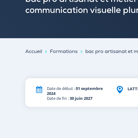
bac pro artisanat et métier
communication visuelle plu
Accueil
Formations
bac pro artisanat et m
Date de début :
01 septembre
LATT
2024
Date de fin :
30 juin 2027