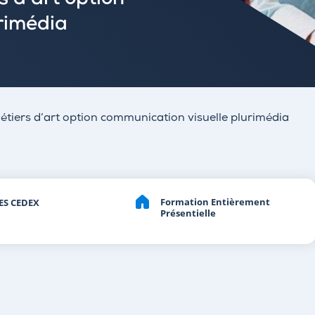
s d'art option
rimédia
étiers d’art option communication visuelle plurimédia
Formation Entièrement
ES CEDEX
Présentielle