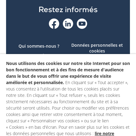
Restez informés
Données personnelles et
Qui sommes-nous ?
cookies
Le projet
Accessibilité : non
Nous utilisons des cookies sur notre site Internet pour son
Contactez-nous
conforme
bon fonctionnement et à des fins de mesure d'audience
Mon compte
Mentions légales
dans le but de vous offrir une expérience de visite
améliorée et personnalisée.
En cliquant sur « Tout accepter »,
vous consentez à l'utilisation de tous les cookies placés sur
notre site. En cliquant sur « Tout refuser », seuls les cookies
strictement nécessaires au fonctionnement du site et à sa
sécurité seront utilisés. Pour choisir ou modifier vos préférences
cookies ainsi que retirer votre consentement à tout moment,
cliquez sur « Personnaliser vos cookies » ou sur le lien
« Cookies » en bas d'écran. Pour en savoir plus sur les cookies et
les données personnelles que nous utilisons :
lire notre