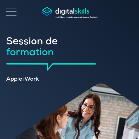
Accessibilité
Session de
formation
Apple iWork