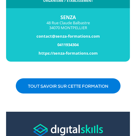
ORGANISME / ÉTABLISSEMENT
SENZA
48 Rue Claude Balbastre
34070 MONTPELLIER
contact@senza-formations.com
0411934304
https://senza-formations.com
TOUT SAVOIR SUR CETTE FORMATION