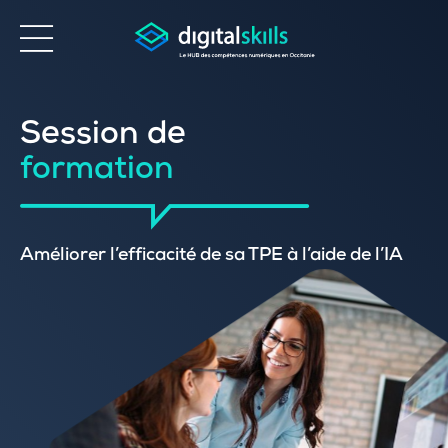
Accessibilité
Session de
formation
Améliorer l’efficacité de sa TPE à l’aide de l’IA