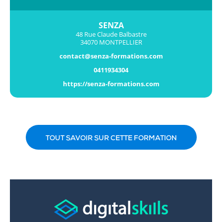
SENZA
48 Rue Claude Balbastre
34070 MONTPELLIER
contact@senza-formations.com
0411934304
https://senza-formations.com
TOUT SAVOIR SUR CETTE FORMATION