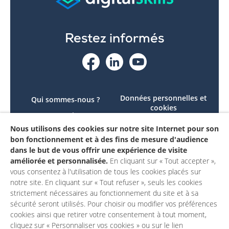
Restez informés
Données personnelles et
Qui sommes-nous ?
cookies
Le projet
Accessibilité : non
Nous utilisons des cookies sur notre site Internet pour son
Contactez-nous
conforme
bon fonctionnement et à des fins de mesure d'audience
Mon compte
Mentions légales
dans le but de vous offrir une expérience de visite
améliorée et personnalisée.
En cliquant sur « Tout accepter »,
vous consentez à l'utilisation de tous les cookies placés sur
notre site. En cliquant sur « Tout refuser », seuls les cookies
strictement nécessaires au fonctionnement du site et à sa
sécurité seront utilisés. Pour choisir ou modifier vos préférences
cookies ainsi que retirer votre consentement à tout moment,
cliquez sur « Personnaliser vos cookies » ou sur le lien