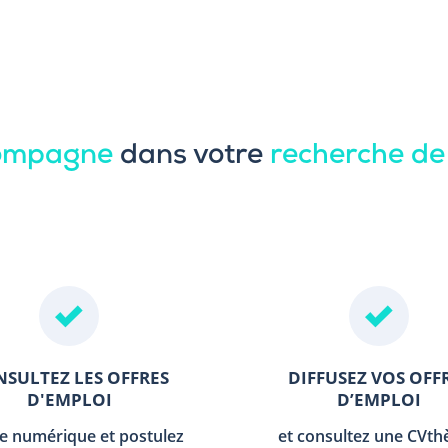
compagne
dans votre
recherche de
SULTEZ LES OFFRES
DIFFUSEZ VOS OFF
D'EMPLOI
D’EMPLOI
le numérique et postulez
et consultez une CVt