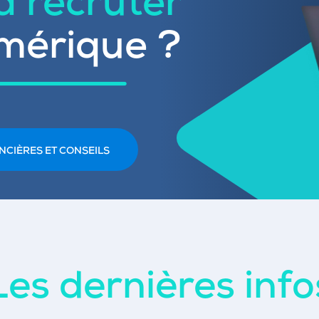
 à recruter
mérique ?
NCIÈRES ET CONSEILS
Les dernières info