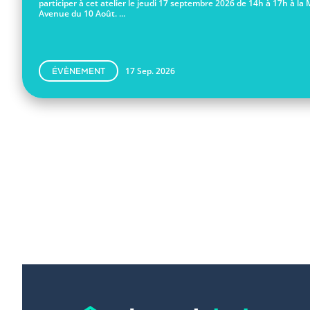
participer à cet atelier le jeudi 17 septembre 2026 de 14h à 17h à la 
Avenue du 10 Août. ...
17 Sep. 2026
ÉVÈNEMENT