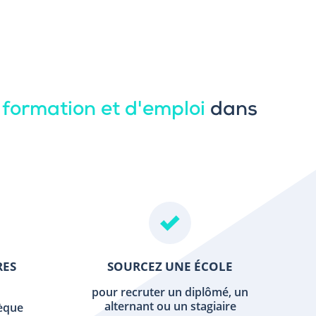
 formation et d'emploi
dans
RES
SOURCEZ UNE ÉCOLE
pour recruter un diplômé, un
alternant ou un stagiaire
hèque