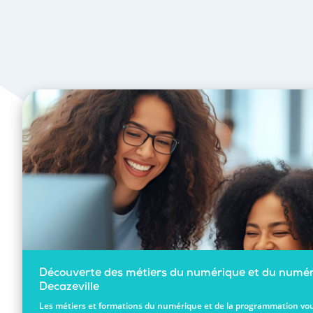
Découverte des métiers du numérique et du numér
Decazeville
Les métiers et formations du numérique et de la programmation vou