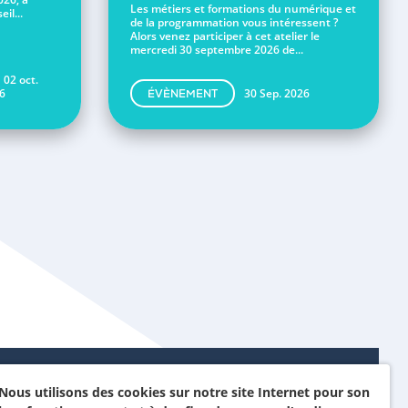
Les métiers et formations du numérique et
il...
de la programmation vous intéressent ?
Alors venez participer à cet atelier le
mercredi 30 septembre 2026 de...
 02 oct.
6
30 Sep. 2026
ÉVÈNEMENT
Nous utilisons des cookies sur notre site Internet pour son