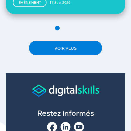
17 Sep. 2026
ÉVÈNEMENT
VOIR PLUS
Restez informés