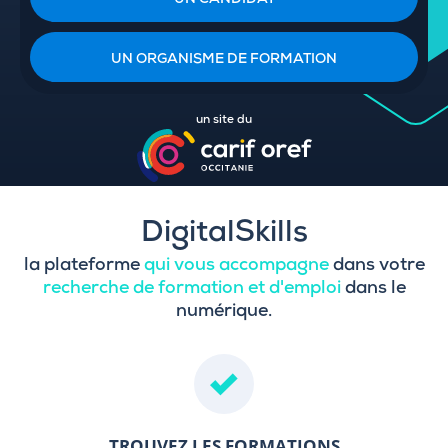
UN CANDIDAT
UN ORGANISME DE FORMATION
un site du
DigitalSkills
la plateforme
qui vous accompagne
dans votre
recherche de formation et d'emploi
dans le
numérique.
TROUVEZ LES FORMATIONS