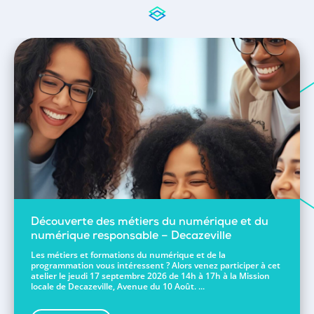
Découverte des métiers du numérique et du
numérique responsable – Decazeville
Les métiers et formations du numérique et de la
programmation vous intéressent ? Alors venez participer à cet
atelier le jeudi 17 septembre 2026 de 14h à 17h à la Mission
locale de Decazeville, Avenue du 10 Août. ...