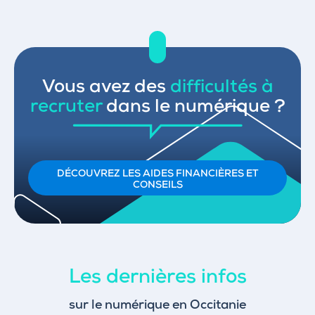
Vous avez des
difficultés à
recruter
dans le numérique ?
DÉCOUVREZ LES AIDES FINANCIÈRES ET
CONSEILS
Les dernières infos
sur le numérique en Occitanie