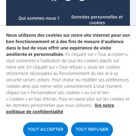
Données personnelles et
Qui sommes-nous ?
cookies
Le projet
Accessibilité : non
Nous utilisons des cookies sur notre site Internet pour son
Contactez-nous
conforme
bon fonctionnement et à des fins de mesure d'audience
Mon compte
Mentions légales
dans le but de vous offrir une expérience de visite
améliorée et personnalisée.
En cliquant sur « Tout accepter »,
vous consentez à l'utilisation de tous les cookies placés sur
notre site. En cliquant sur « Tout refuser », seuls les cookies
strictement nécessaires au fonctionnement du site et à sa
sécurité seront utilisés. Pour choisir ou modifier vos préférences
cookies ainsi que retirer votre consentement à tout moment,
cliquez sur « Personnaliser vos cookies » ou sur le lien
« Cookies » en bas d'écran. Pour en savoir plus sur les cookies et
les données personnelles que nous utilisons :
lire notre
politique de confidentialité
Un site du
TOUT ACCEPTER
TOUT REFUSER