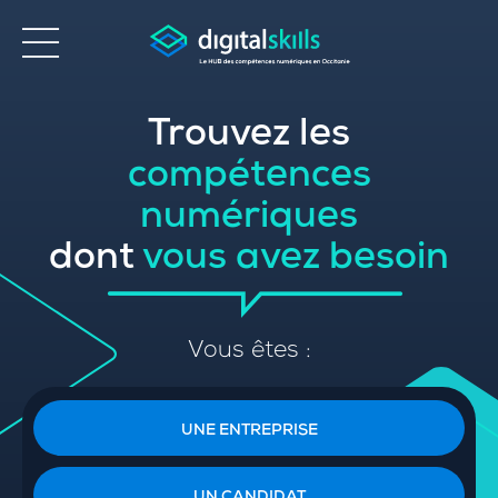
Trouvez les
Accessibilité
compétences
numériques
dont
vous avez besoin
Vous êtes :
UNE ENTREPRISE