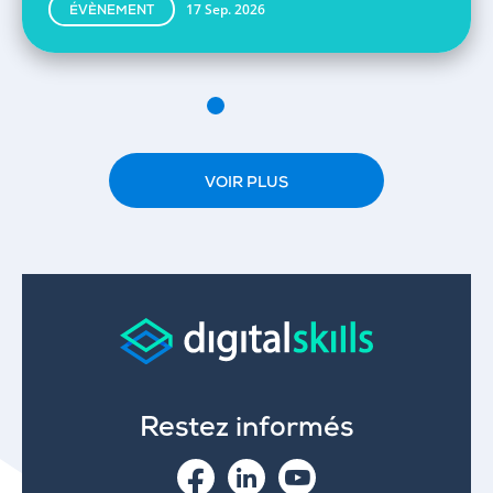
17 Sep. 2026
ÉVÈNEMENT
VOIR PLUS
Restez informés