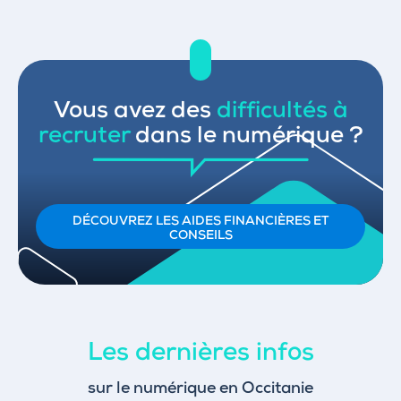
Vous avez des
difficultés à
recruter
dans le numérique ?
DÉCOUVREZ LES AIDES FINANCIÈRES ET
CONSEILS
Les dernières infos
sur le numérique en Occitanie