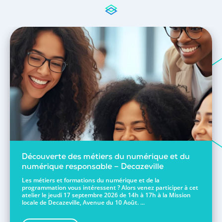
Découverte des métiers du numérique et du
numérique responsable – Decazeville
Les métiers et formations du numérique et de la
programmation vous intéressent ? Alors venez participer à cet
atelier le jeudi 17 septembre 2026 de 14h à 17h à la Mission
locale de Decazeville, Avenue du 10 Août. ...