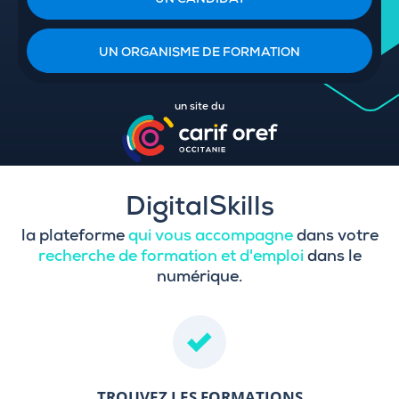
UN CANDIDAT
UN ORGANISME DE FORMATION
un site du
DigitalSkills
la plateforme
qui vous accompagne
dans votre
recherche de formation et d'emploi
dans le
numérique.
TROUVEZ LES FORMATIONS