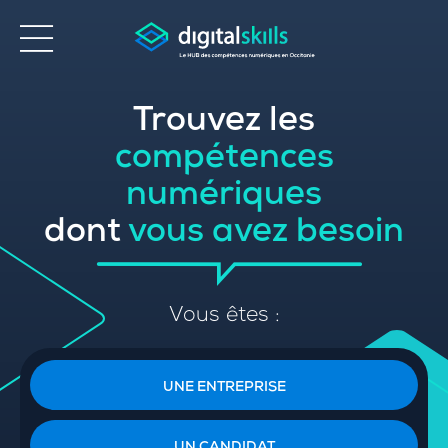
Trouvez les
Accessibilité
compétences
numériques
dont
vous avez besoin
Vous êtes :
UNE ENTREPRISE