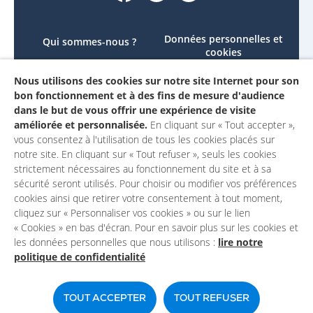
Données personnelles et
Qui sommes-nous ?
cookies
Le projet
Accessibilité : non
Nous utilisons des cookies sur notre site Internet pour son
Contactez-nous
conforme
bon fonctionnement et à des fins de mesure d'audience
Mon compte
Mentions légales
dans le but de vous offrir une expérience de visite
améliorée et personnalisée.
En cliquant sur « Tout accepter »,
vous consentez à l'utilisation de tous les cookies placés sur
notre site. En cliquant sur « Tout refuser », seuls les cookies
strictement nécessaires au fonctionnement du site et à sa
sécurité seront utilisés. Pour choisir ou modifier vos préférences
cookies ainsi que retirer votre consentement à tout moment,
cliquez sur « Personnaliser vos cookies » ou sur le lien
« Cookies » en bas d'écran. Pour en savoir plus sur les cookies et
les données personnelles que nous utilisons :
lire notre
politique de confidentialité
Un site du
TOUT ACCEPTER
TOUT REFUSER